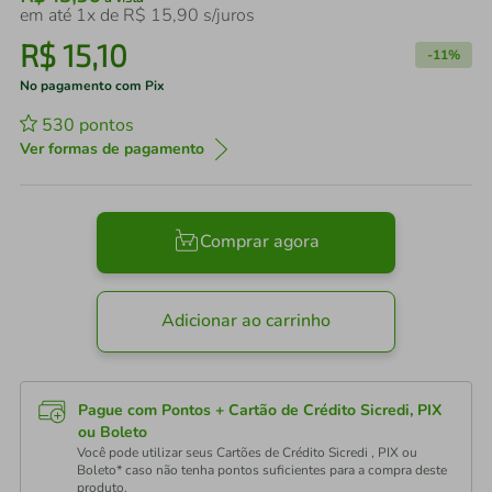
em até
1
x de
R$
15
,
90
s/juros
R$
15
,
10
-
11%
No pagamento com Pix
530
pontos
Ver formas de pagamento
Comprar agora
Adicionar ao carrinho
Pague com Pontos + Cartão de Crédito Sicredi, PIX
ou Boleto
Você pode utilizar seus Cartões de Crédito Sicredi , PIX ou
Boleto* caso não tenha pontos suficientes para a compra deste
produto.