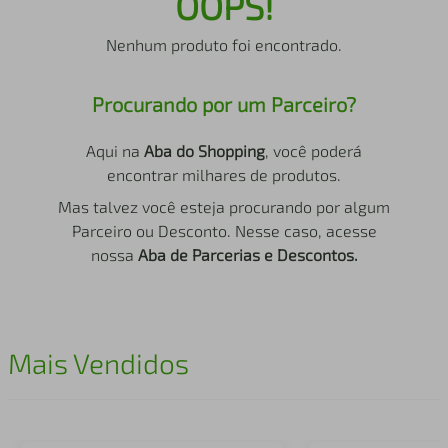
OOPS!
air fryer
4
º
Nenhum produto foi encontrado.
iphone
5
º
Procurando por um Parceiro?
Aqui na
Aba do Shopping
, você poderá
encontrar milhares de produtos.
Mas talvez você esteja procurando por algum
Parceiro ou Desconto. Nesse caso, acesse
nossa
Aba de Parcerias e Descontos.
Mais Vendidos