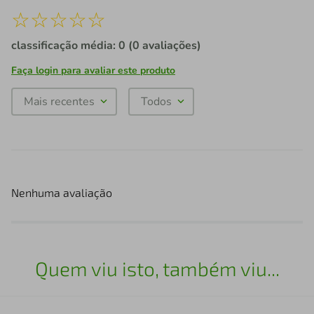
☆
☆
☆
☆
☆
classificação média: 0
(0 avaliações)
Faça login para avaliar este produto
Mais recentes
Todos
Nenhuma avaliação
Quem viu isto, também viu...