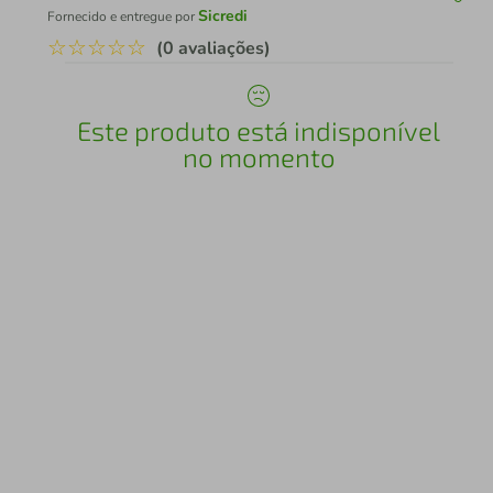
Sicredi
Fornecido e entregue por
☆
☆
☆
☆
☆
(0 avaliações)
Este produto está indisponível
no momento