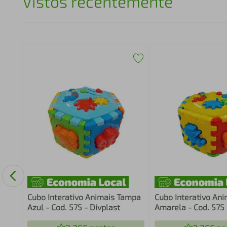
Vistos recentemente
aluca
Cubo Interativo Animais Tampa
Cubo Interativo An
Azul - Cod. 575 - Divplast
Amarela - Cod. 575 