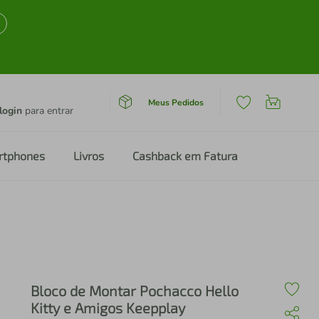
Meus Pedidos
login
para entrar
rtphones
Livros
Cashback em Fatura
Bloco de Montar Pochacco Hello
Kitty e Amigos Keepplay