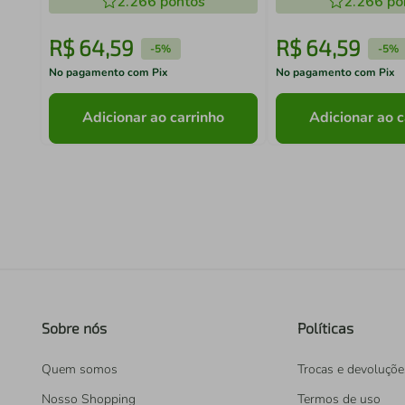
2.266
pontos
2.266
po
R$
64
,
59
R$
64
,
59
-
5%
-
5%
No pagamento com Pix
No pagamento com Pix
Adicionar ao carrinho
Adicionar ao c
Sobre nós
Políticas
Quem somos
Trocas e devoluçõe
Nosso Shopping
Termos de uso