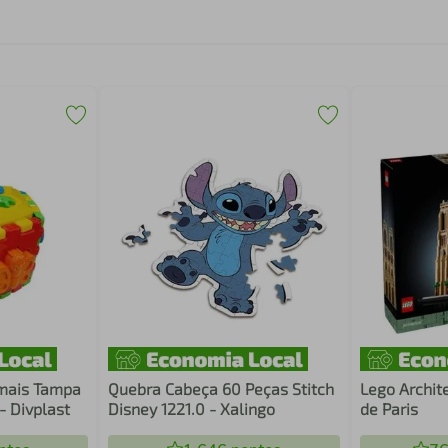
imais Tampa
Quebra Cabeça 60 Peças Stitch
Lego Archit
- Divplast
Disney 1221.0 - Xalingo
de Paris