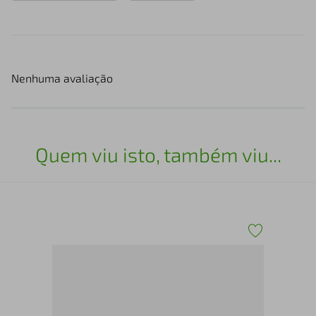
Nenhuma avaliação
Quem viu isto, também viu...
Leg