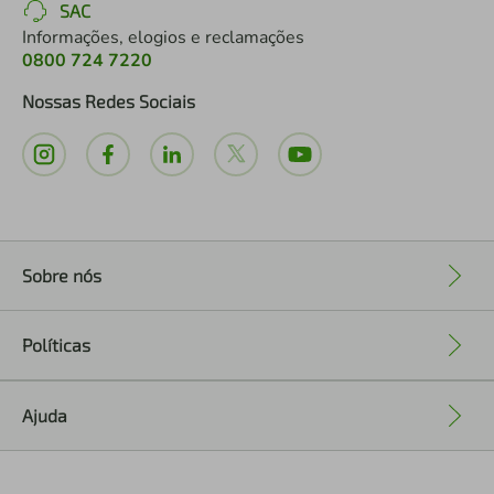
SAC
Informações, elogios e reclamações
0800 724 7220
Nossas Redes Sociais
Sobre nós
+
Políticas
+
Ajuda
+