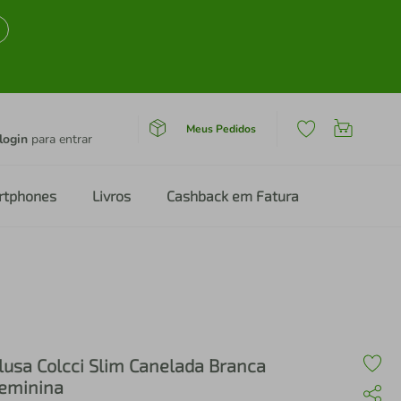
Meus Pedidos
login
para entrar
rtphones
Livros
Cashback em Fatura
lusa Colcci Slim Canelada Branca
eminina