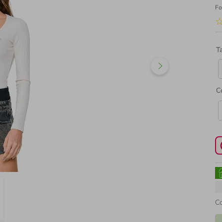
Fo
T
C
C