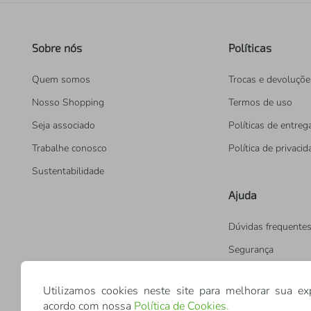
Sobre nós
Políticas
Quem somos
Trocas e devoluçõe
Nosso Shopping
Termos de uso
Seja associado
Políticas de entreg
Trabalhe conosco
Política de privaci
Sustentabilidade
Ajuda
Dúvidas frequente
Segurança
Utilizamos cookies neste site para melhorar sua ex
acordo com nossa
Política de Cookies
.