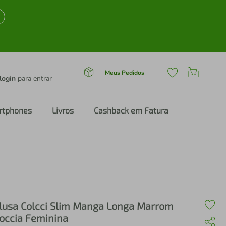
Meus Pedidos
login
para entrar
rtphones
Livros
Cashback em Fatura
lusa Colcci Slim Manga Longa Marrom
occia Feminina