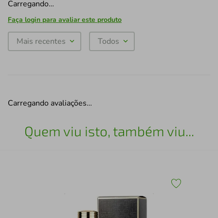
Carregando…
Faça login para avaliar este produto
Mais recentes
Todos
Carregando avaliações…
Quem viu isto, também viu...
 de
Per