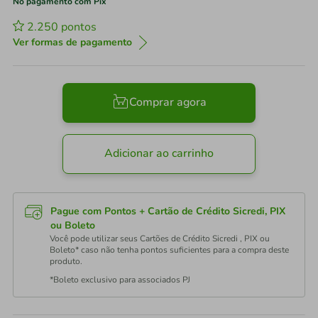
No pagamento com Pix
2.250
pontos
Ver formas de pagamento
Comprar agora
Adicionar ao carrinho
Pague com Pontos + Cartão de Crédito Sicredi, PIX
ou Boleto
Você pode utilizar seus Cartões de Crédito Sicredi , PIX ou
Boleto* caso não tenha pontos suficientes para a compra deste
produto.
*Boleto exclusivo para associados PJ