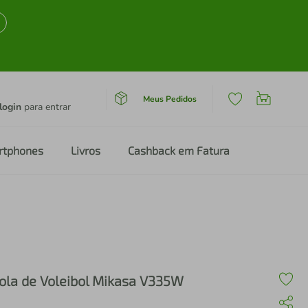
Meus Pedidos
login
para entrar
rtphones
Livros
Cashback em Fatura
ola de Voleibol Mikasa V335W