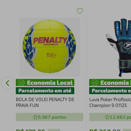
7E
BOLA DE VOLEI PENALTY DE
Luva Poker Profissi
PRAIA FUN
Champion 9 01125
5.967
pontos
12.663
po