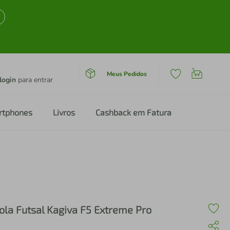
Meus Pedidos
login
para entrar
rtphones
Livros
Cashback em Fatura
ola Futsal Kagiva F5 Extreme Pro