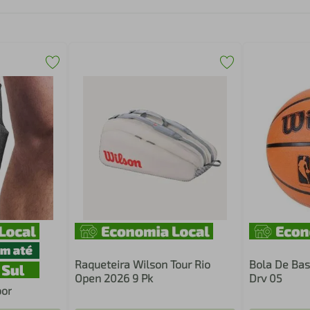
Raqueteira Wilson Tour Rio
Bola De Bas
Open 2026 9 Pk
Drv 05
oor