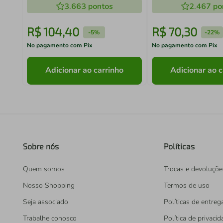
3.663
pontos
2.467
po
R$
104
,
40
R$
70
,
30
-
5%
-
22%
No pagamento com Pix
No pagamento com Pix
Adicionar ao carrinho
Adicionar ao c
Sobre nós
Políticas
Quem somos
Trocas e devoluçõe
Nosso Shopping
Termos de uso
Seja associado
Políticas de entreg
Trabalhe conosco
Política de privaci