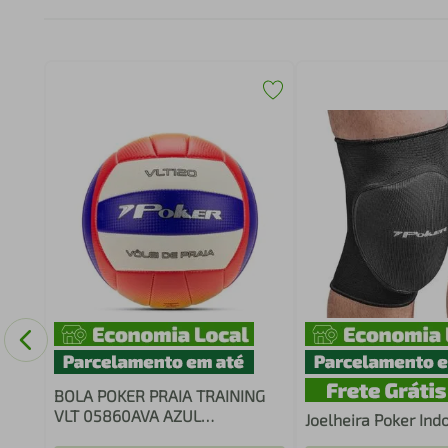
Peças
BOLA POKER PRAIA TRAINING
VLT 05860AVA AZUL
Joelheira Poker Ind
VERMELHO AMARELO