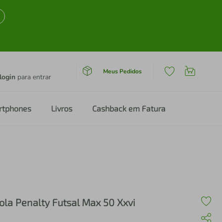
Meus Pedidos
login
para entrar
rtphones
Livros
Cashback em Fatura
ola Penalty Futsal Max 50 Xxvi