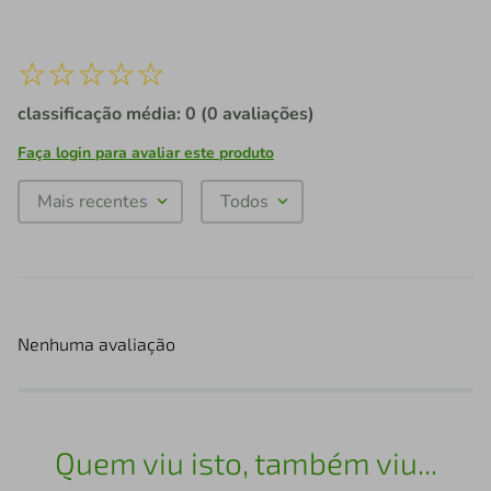
☆
☆
☆
☆
☆
classificação média: 0
(0 avaliações)
Faça login para avaliar este produto
Mais recentes
Todos
Nenhuma avaliação
Quem viu isto, também viu...