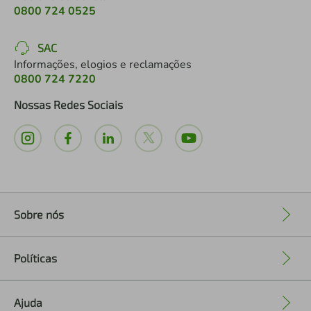
0800 724 0525
SAC
Informações, elogios e reclamações
0800 724 7220
Nossas Redes Sociais
Sobre nós
+
Políticas
+
Ajuda
+