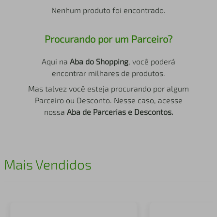
air fryer
4
º
Nenhum produto foi encontrado.
iphone
5
º
Procurando por um Parceiro?
Aqui na
Aba do Shopping
, você poderá
encontrar milhares de produtos.
Mas talvez você esteja procurando por algum
Parceiro ou Desconto. Nesse caso, acesse
nossa
Aba de Parcerias e Descontos.
Mais Vendidos