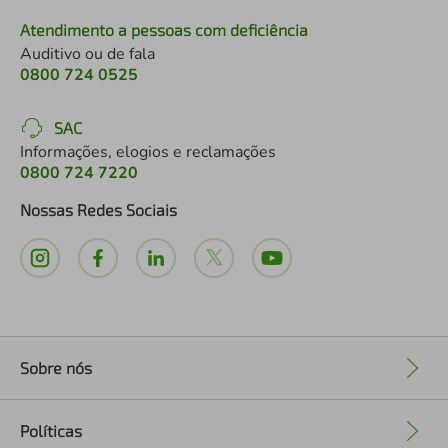
Atendimento a pessoas com deficiência
Auditivo ou de fala
0800 724 0525
SAC
Informações, elogios e reclamações
0800 724 7220
Nossas Redes Sociais
Sobre nós
+
Políticas
+