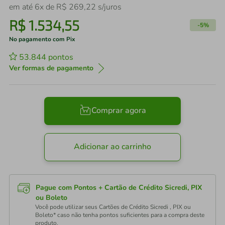
em até
6
x de
R$
269
,
22
s/juros
R$
1
.
534
,
55
-
5%
No pagamento com Pix
53.844
pontos
Ver formas de pagamento
Comprar agora
Adicionar ao carrinho
Pague com Pontos + Cartão de Crédito Sicredi, PIX
ou Boleto
Você pode utilizar seus Cartões de Crédito Sicredi , PIX ou
Boleto* caso não tenha pontos suficientes para a compra deste
produto.