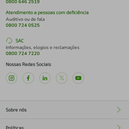
0800 646 2519
Atendimento a pessoas com deficiência
Auditivo ou de fala
0800 724 0525
SAC
Informações, elogios e reclamações
0800 724 7220
Nossas Redes Sociais
Sobre nós
+
Políticas
+