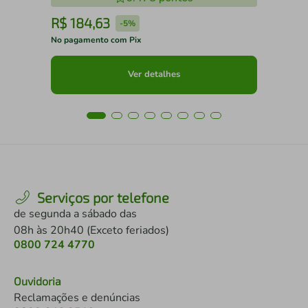
R$
184
,
63
R
-
5%
No pagamento com Pix
No 
Ver detalhes
Serviços por telefone
de segunda a sábado das
08h às 20h40 (Exceto feriados)
0800 724 4770
Ouvidoria
Reclamações e denúncias