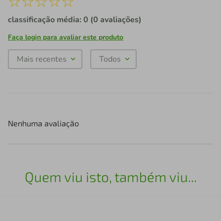
☆
☆
☆
☆
☆
classificação média: 0
(0 avaliações)
Faça login para avaliar este produto
Mais recentes
Todos
Nenhuma avaliação
Quem viu isto, também viu...