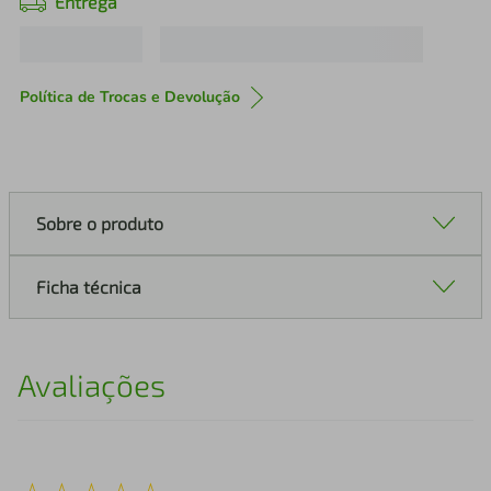
Entrega
Política de Trocas e Devolução
Sobre o produto
Ficha técnica
Avaliações