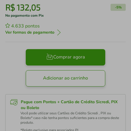
R$
132
,
05
-
5%
No pagamento com Pix
4.633
pontos
Ver formas de pagamento
Comprar agora
Adicionar ao carrinho
Pague com Pontos + Cartão de Crédito Sicredi, PIX
ou Boleto
Você pode utilizar seus Cartões de Crédito Sicredi , PIX ou
Boleto* caso não tenha pontos suficientes para a compra deste
produto.
*Boleto exclusivo para associados PJ