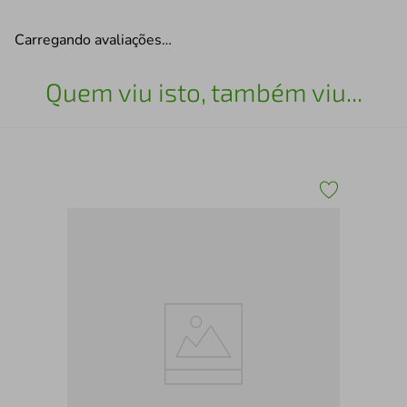
Carregando avaliações…
Quem viu isto, também viu...
Bon