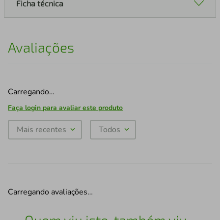
Ficha técnica
Avaliações
Carregando…
Faça login para avaliar este produto
Mais recentes
Todos
Carregando avaliações…
Quem viu isto, também viu...