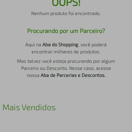
OOPS!
air fryer
4
º
Nenhum produto foi encontrado.
iphone
5
º
Procurando por um Parceiro?
Aqui na
Aba do Shopping
, você poderá
encontrar milhares de produtos.
Mas talvez você esteja procurando por algum
Parceiro ou Desconto. Nesse caso, acesse
nossa
Aba de Parcerias e Descontos.
Mais Vendidos