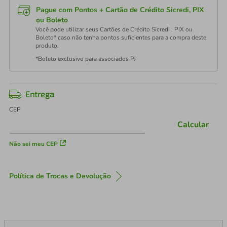
Pague com Pontos + Cartão de Crédito Sicredi, PIX
ou Boleto
Você pode utilizar seus Cartões de Crédito Sicredi , PIX ou
Boleto* caso não tenha pontos suficientes para a compra deste
produto.
*Boleto exclusivo para associados PJ
Entrega
CEP
Calcular
Não sei meu CEP
Política de Trocas e Devolução