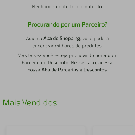
air fryer
4
º
Nenhum produto foi encontrado.
iphone
5
º
Procurando por um Parceiro?
Aqui na
Aba do Shopping
, você poderá
encontrar milhares de produtos.
Mas talvez você esteja procurando por algum
Parceiro ou Desconto. Nesse caso, acesse
nossa
Aba de Parcerias e Descontos.
Mais Vendidos