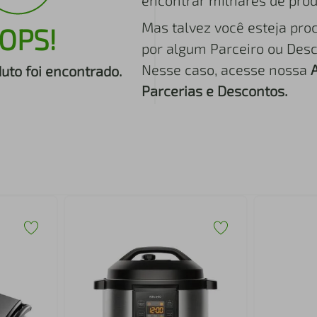
encontrar milhares de prod
Mas talvez você esteja pro
OPS!
por algum Parceiro ou Desc
Nesse caso, acesse nossa
to foi encontrado.
Parcerias e Descontos.