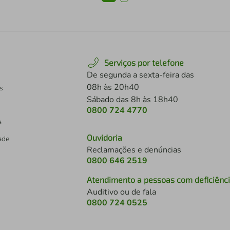
Serviços por telefone
De segunda a sexta-feira das
08h às 20h40
s
Sábado das 8h às 18h40
0800 724 4770
a
Ouvidoria
dade
Reclamações e denúncias
0800 646 2519
Atendimento a pessoas com deficiênc
Auditivo ou de fala
s
0800 724 0525