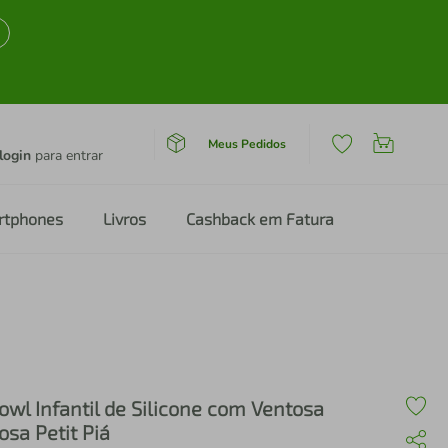
Meus Pedidos
login
para entrar
rtphones
Livros
Cashback em Fatura
owl Infantil de Silicone com Ventosa
osa Petit Piá