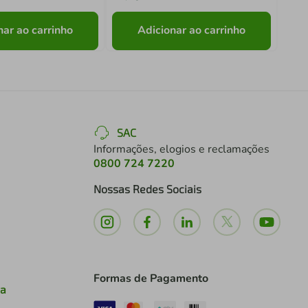
nar ao carrinho
Adicionar ao carrinho
SAC
Informações, elogios e reclamações
0800 724 7220
Nossas Redes Sociais
Formas de Pagamento
ia