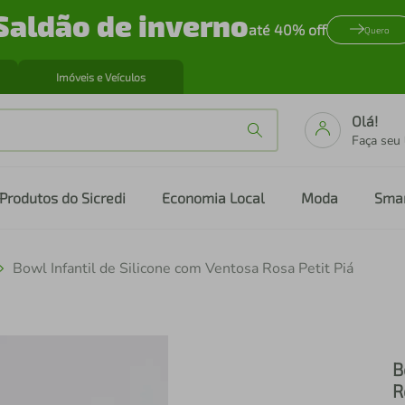
Saldão de inverno
até 40% off
Quero
Imóveis e Veículos
Olá!
Faça seu
Produtos do Sicredi
Economia Local
Moda
Sma
Bowl Infantil de Silicone com Ventosa Rosa Petit Piá
B
R