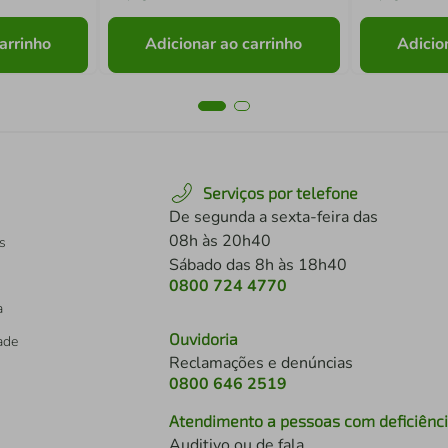
arrinho
Adicionar ao carrinho
Adicio
Serviços por telefone
De segunda a sexta-feira das
08h às 20h40
s
Sábado das 8h às 18h40
0800 724 4770
a
Ouvidoria
dade
Reclamações e denúncias
0800 646 2519
Atendimento a pessoas com deficiênc
Auditivo ou de fala