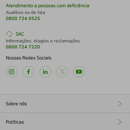
Atendimento a pessoas com deficiência
Auditivo ou de fala
0800 724 0525
SAC
Informações, elogios e reclamações
0800 724 7220
Nossas Redes Sociais
Sobre nós
+
Políticas
+