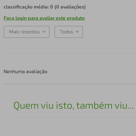
classificação média: 0
(0 avaliações)
Faça login para avaliar este produto
Mais recentes
Todos
Nenhuma avaliação
Quem viu isto, também viu...