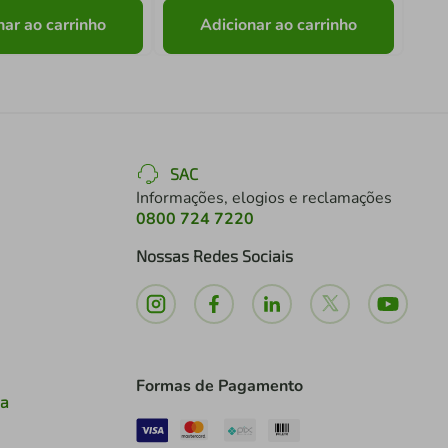
nar ao carrinho
Adicionar ao carrinho
SAC
Informações, elogios e reclamações
0800 724 7220
Nossas Redes Sociais
Formas de Pagamento
ia