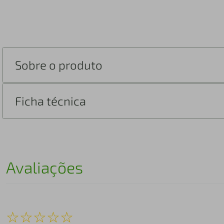
Sobre o produto
Ficha técnica
Avaliações
☆
☆
☆
☆
☆