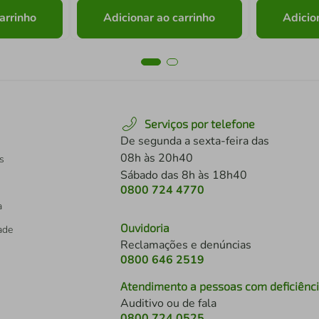
arrinho
Adicionar ao carrinho
Adicio
Serviços por telefone
De segunda a sexta-feira das
08h às 20h40
s
Sábado das 8h às 18h40
0800 724 4770
a
Ouvidoria
dade
Reclamações e denúncias
0800 646 2519
Atendimento a pessoas com deficiênc
Auditivo ou de fala
s
0800 724 0525