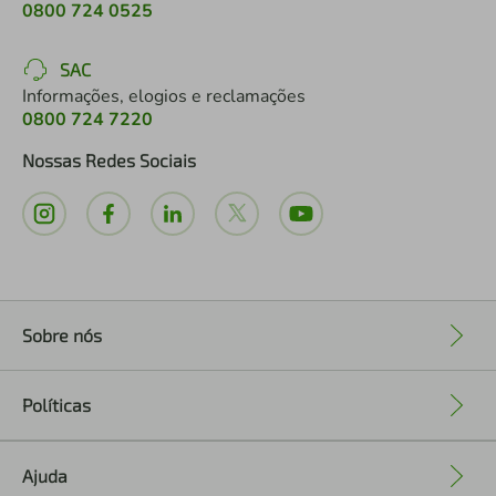
0800 724 0525
SAC
Informações, elogios e reclamações
0800 724 7220
Nossas Redes Sociais
Sobre nós
+
Políticas
+
Ajuda
+