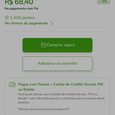
R$
68
,
40
-
5%
No pagamento com Pix
2.400
pontos
Ver formas de pagamento
Comprar agora
Adicionar ao carrinho
Pague com Pontos + Cartão de Crédito Sicredi, PIX
ou Boleto
Você pode utilizar seus Cartões de Crédito Sicredi , PIX ou
Boleto* caso não tenha pontos suficientes para a compra deste
produto.
*Boleto exclusivo para associados PJ