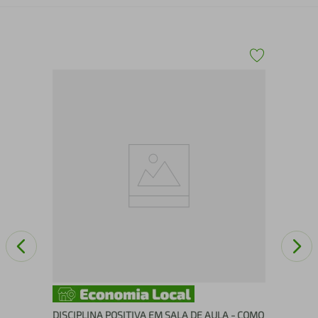
O l
DISCIPLINA POSITIVA EM SALA DE AULA - COMO