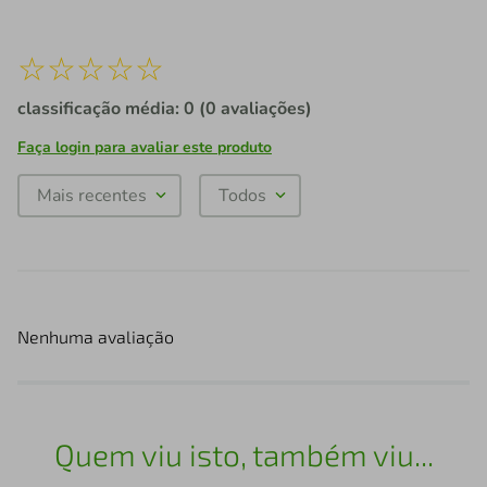
☆
☆
☆
☆
☆
classificação média: 0
(0 avaliações)
Faça login para avaliar este produto
Mais recentes
Todos
Nenhuma avaliação
Quem viu isto, também viu...