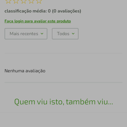
☆
☆
☆
☆
☆
classificação média: 0
(0 avaliações)
Faça login para avaliar este produto
Mais recentes
Todos
Nenhuma avaliação
Quem viu isto, também viu...