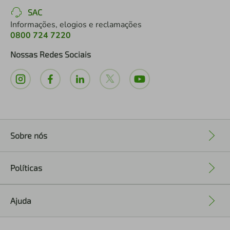
SAC
Informações, elogios e reclamações
0800 724 7220
Nossas Redes Sociais
Sobre nós
+
Políticas
+
Ajuda
+