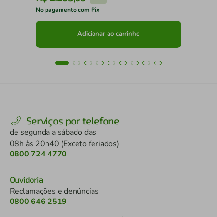
No pagamento com Pix
No 
Adicionar ao carrinho
Serviços por telefone
de segunda a sábado das
08h às 20h40 (Exceto feriados)
0800 724 4770
Ouvidoria
Reclamações e denúncias
0800 646 2519