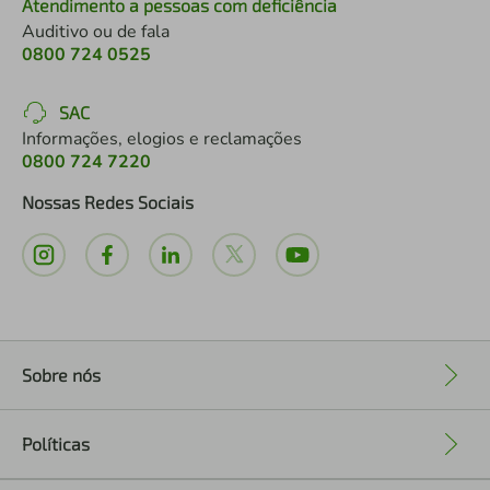
Atendimento a pessoas com deficiência
Auditivo ou de fala
0800 724 0525
SAC
Informações, elogios e reclamações
0800 724 7220
Nossas Redes Sociais
Sobre nós
+
Políticas
+