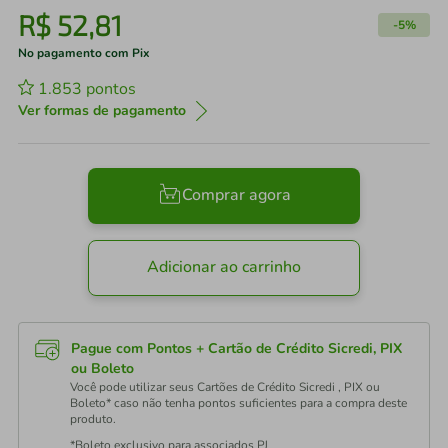
R$
52
,
81
-
5%
No pagamento com Pix
1.853
pontos
Ver formas de pagamento
Comprar agora
Adicionar ao carrinho
Pague com Pontos + Cartão de Crédito Sicredi, PIX
ou Boleto
Você pode utilizar seus Cartões de Crédito Sicredi , PIX ou
Boleto* caso não tenha pontos suficientes para a compra deste
produto.
*Boleto exclusivo para associados PJ