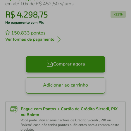
em até
10
x de
R$
452
,
50
s/juros
R$
4
.
298
,
75
-
33%
No pagamento com Pix
150.833
pontos
Ver formas de pagamento
Comprar agora
Adicionar ao carrinho
Pague com Pontos + Cartão de Crédito Sicredi, PIX
ou Boleto
Você pode utilizar seus Cartões de Crédito Sicredi , PIX ou
Boleto* caso não tenha pontos suficientes para a compra deste
produto.