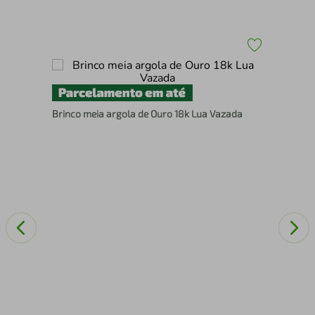
Bri
Brinco meia argola de Ouro 18k Lua Vazada