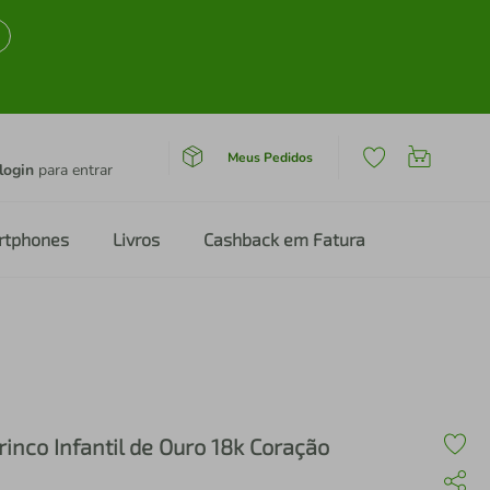
Meus Pedidos
login
para entrar
rtphones
Livros
Cashback em Fatura
rinco Infantil de Ouro 18k Coração