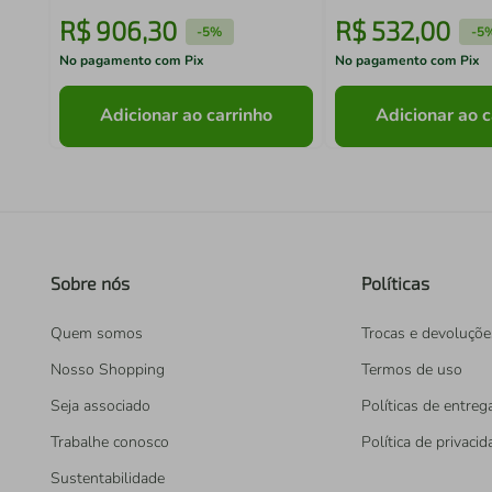
R$
906
,
30
R$
532
,
00
-
5%
-
5
No pagamento com Pix
No pagamento com Pix
Adicionar ao carrinho
Adicionar ao c
Sobre nós
Políticas
Quem somos
Trocas e devoluçõe
Nosso Shopping
Termos de uso
Seja associado
Políticas de entreg
Trabalhe conosco
Política de privaci
Sustentabilidade