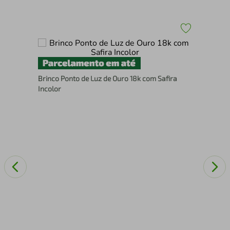
Bri
Brinco Ponto de Luz de Ouro 18k com Safira
zir
Incolor