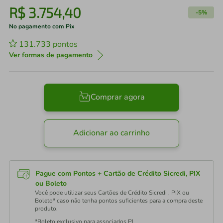
R$
3
.
754
,
40
-
5%
No pagamento com Pix
131.733
pontos
Ver formas de pagamento
Comprar agora
Adicionar ao carrinho
Pague com Pontos + Cartão de Crédito Sicredi, PIX
ou Boleto
Você pode utilizar seus Cartões de Crédito Sicredi , PIX ou
Boleto* caso não tenha pontos suficientes para a compra deste
produto.
*Boleto exclusivo para associados PJ