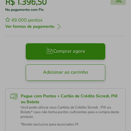
R$
1
.
396
,
50
-
5%
No pagamento com Pix
49.000
pontos
Ver formas de pagamento
Comprar agora
Adicionar ao carrinho
Pague com Pontos + Cartão de Crédito Sicredi, PIX
ou Boleto
Você pode utilizar seus Cartões de Crédito Sicredi , PIX ou
Boleto* caso não tenha pontos suficientes para a compra deste
produto.
*Boleto exclusivo para associados PJ