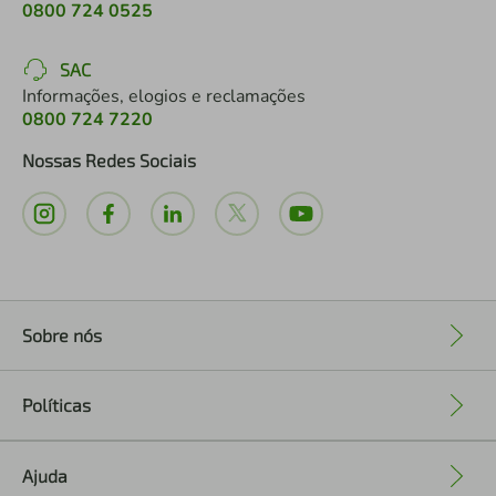
0800 724 0525
SAC
Informações, elogios e reclamações
0800 724 7220
Nossas Redes Sociais
Sobre nós
+
Políticas
+
Ajuda
+