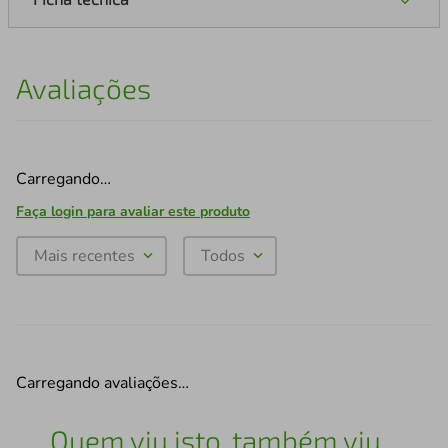
Avaliações
Carregando…
Faça login para avaliar este produto
Mais recentes
Todos
Carregando avaliações…
Quem viu isto, também viu...