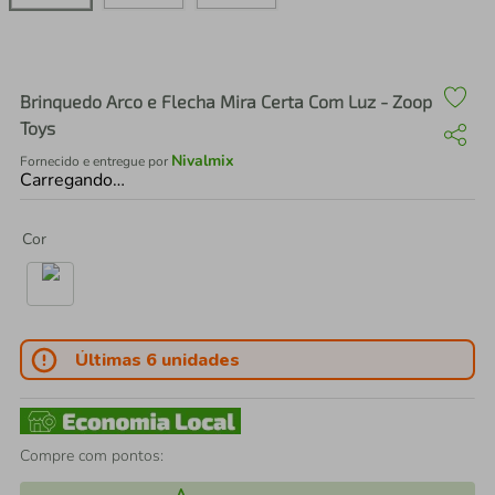
air fryer
4
º
iphone
5
º
Brinquedo Arco e Flecha Mira Certa Com Luz - Zoop
Toys
Nivalmix
Fornecido e entregue por
Carregando…
Cor
Últimas 6 unidades
Compre com pontos: