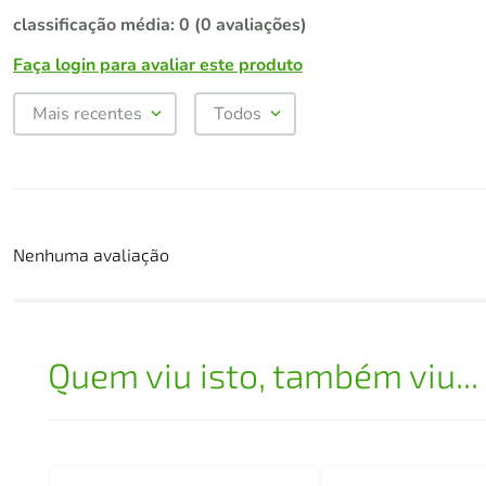
classificação média: 0
(0 avaliações)
Faça login para avaliar este produto
Mais recentes
Todos
Nenhuma avaliação
Quem viu isto, também viu...