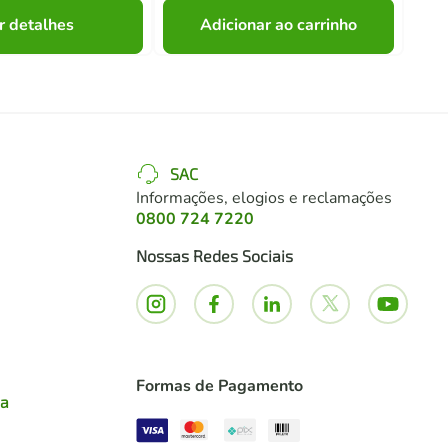
r detalhes
Adicionar ao carrinho
SAC
Informações, elogios e reclamações
0800 724 7220
Nossas Redes Sociais
Formas de Pagamento
ia