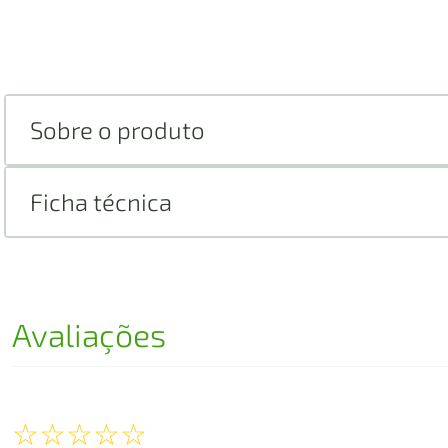
Sobre o produto
Ficha técnica
Avaliações
☆
☆
☆
☆
☆