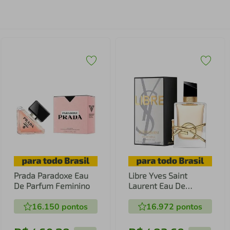
Prada Paradoxe Eau
Libre Yves Saint
De Parfum Feminino
Laurent Eau De
Parfum Feminino
16.150
pontos
16.972
pontos