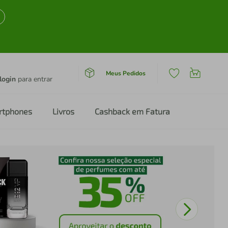
Meus Pedidos
login
para entrar
rtphones
Livros
Cashback em Fatura