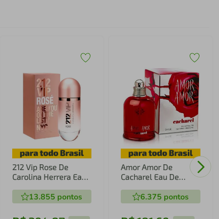
212 Vip Rose De
Amor Amor De
Carolina Herrera Eau
Cacharel Eau De
De Parfum Feminino
Toilette Feminino
13.855
pontos
6.375
pontos