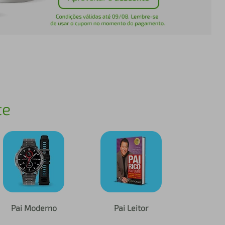
te
Pai Moderno
Pai Leitor