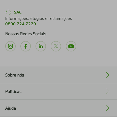
SAC
Informações, elogios e reclamações
0800 724 7220
Nossas Redes Sociais
Sobre nós
+
Políticas
+
Ajuda
+