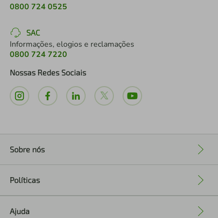
0800 724 0525
SAC
Informações, elogios e reclamações
0800 724 7220
Nossas Redes Sociais
Sobre nós
+
Políticas
+
Ajuda
+