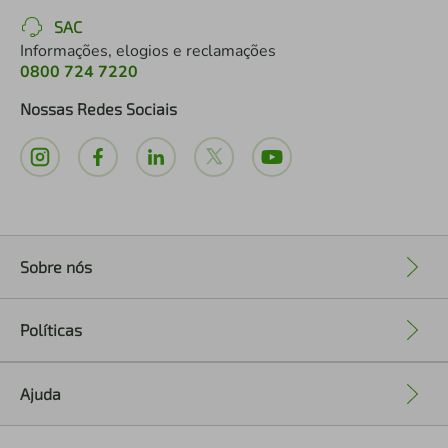
SAC
Informações, elogios e reclamações
0800 724 7220
Nossas Redes Sociais
Sobre nós
+
Políticas
+
Ajuda
+