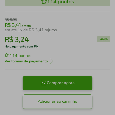
114
pontos
R$
8
,
93
R$
3
,
41
à vista
em até
1
x de
R$
3
,
41
s/juros
R$
3
,
24
-
64%
No pagamento com Pix
114
pontos
Ver formas de pagamento
Comprar agora
Adicionar ao carrinho