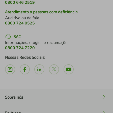
0800 646 2519
Atendimento a pessoas com deficiência
Auditivo ou de fala
0800 724 0525
SAC
Informações, elogios e reclamações
0800 724 7220
Nossas Redes Sociais
Sobre nós
+
Políticas
+