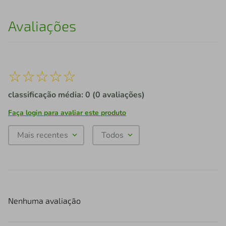
Avaliações
☆
☆
☆
☆
☆
classificação média: 0
(0 avaliações)
Faça login para avaliar este produto
Mais recentes
Todos
Nenhuma avaliação