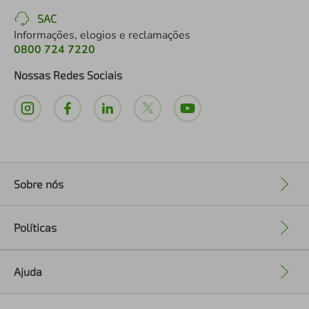
SAC
Informações, elogios e reclamações
0800 724 7220
Nossas Redes Sociais
Sobre nós
+
Políticas
+
Ajuda
+