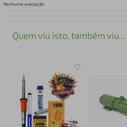
Nenhuma avaliação
Quem viu isto, também viu...
V1600
V