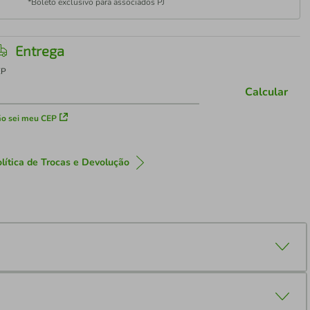
*Boleto exclusivo para associados PJ
Entrega
EP
Calcular
o sei meu CEP
lítica de Trocas e Devolução