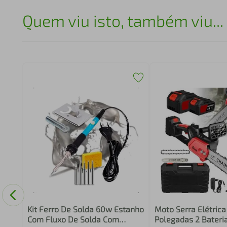
Quem viu isto, também viu...
este
-
Kit Ferro De Solda 60w Estanho
Moto Serra Elétrica
Com Fluxo De Solda Com
Polegadas 2 Bateri