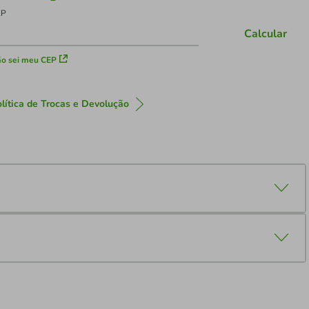
EP
Calcular
o sei meu CEP
lítica de Trocas e Devolução