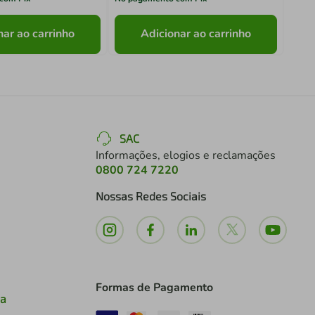
nar ao carrinho
Adicionar ao carrinho
SAC
Informações, elogios e reclamações
0800 724 7220
Nossas Redes Sociais
Formas de Pagamento
ia