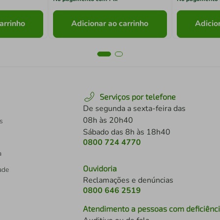
arrinho
Adicionar ao carrinho
Adicio
Serviços por telefone
De segunda a sexta-feira das
08h às 20h40
s
Sábado das 8h às 18h40
0800 724 4770
a
Ouvidoria
dade
Reclamações e denúncias
0800 646 2519
Atendimento a pessoas com deficiênc