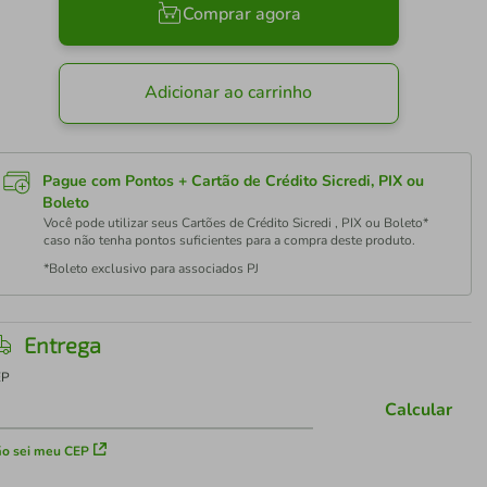
Comprar agora
Adicionar ao carrinho
Pague com Pontos + Cartão de Crédito Sicredi, PIX ou
Boleto
Você pode utilizar seus Cartões de Crédito Sicredi , PIX ou Boleto*
caso não tenha pontos suficientes para a compra deste produto.
*Boleto exclusivo para associados PJ
Entrega
EP
Calcular
o sei meu CEP