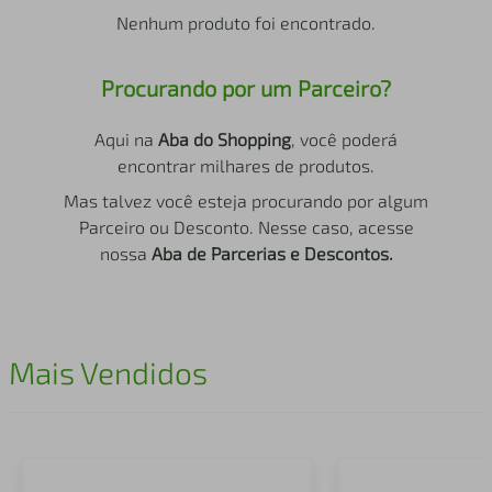
air fryer
4
º
Nenhum produto foi encontrado.
iphone
5
º
Procurando por um Parceiro?
Aqui na
Aba do Shopping
, você poderá
encontrar milhares de produtos.
Mas talvez você esteja procurando por algum
Parceiro ou Desconto. Nesse caso, acesse
nossa
Aba de Parcerias e Descontos.
Mais Vendidos