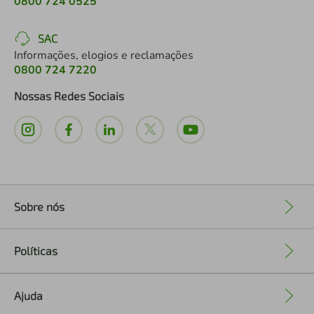
0800 724 0525
SAC
Informações, elogios e reclamações
0800 724 7220
Nossas Redes Sociais
Sobre nós
+
Políticas
+
Ajuda
+