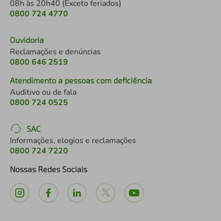
08h às 20h40 (Exceto feriados)
0800 724 4770
Ouvidoria
Reclamações e denúncias
0800 646 2519
Atendimento a pessoas com deficiência
Auditivo ou de fala
0800 724 0525
SAC
Informações, elogios e reclamações
0800 724 7220
Nossas Redes Sociais