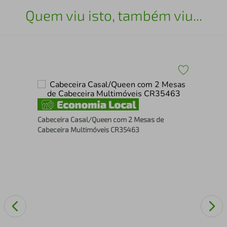
Quem viu isto, também viu...
 com
Mes
Cabeceira Casal/Queen com 2 Mesas de
Br
Cabeceira Multimóveis CR35463