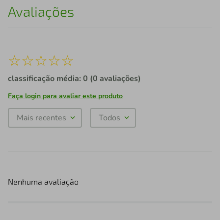
Avaliações
☆
☆
☆
☆
☆
classificação média: 0
(0 avaliações)
Faça login para avaliar este produto
Mais recentes
Todos
Nenhuma avaliação